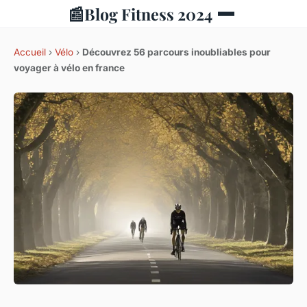
📰
Blog Fitness 2024
Accueil
›
Vélo
›
Découvrez 56 parcours inoubliables pour
voyager à vélo en france