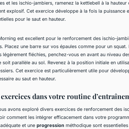
hes et les ischio-jambiers, ramenez la kettlebell à la hauteur 
 explosif. Cet exercice développe à la fois la puissance et 
tielles pour le saut en hauteur.
orning est excellent pour le renforcement des ischio-jambi
s. Placez une barre sur vos épaules comme pour un squat. 
es légèrement fléchies, penchez-vous en avant au niveau de
 soit parallèle au sol. Revenez à la position initiale en utilis
essiers. Cet exercice est particulièrement utile pour dévelo
essaire au saut en hauteur.
 exercices dans votre routine d’entraîne
us avons exploré divers exercices de renforcement des isch
voir comment les intégrer efficacement dans votre program
adéquate et une
progression
méthodique sont essentielles