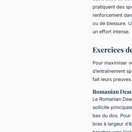
pratiquent des sp
renforcement dans
ou de blessure. U
un effort intense.
Exercices d
Pour maximiser vo
d’entraînement sp
fait leurs preuves
Romanian Deadl
Le Romanian Deadl
sollicite principa
bas du dos. Pour 
bras à largeur d’
hanches vers l’arr