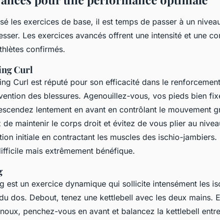
isé les exercices de base, il est temps de passer à un nivea
esser. Les exercices avancés offrent une intensité et une c
thlètes confirmés.
ng Curl
ng Curl est réputé pour son efficacité dans le renforcement
évention des blessures. Agenouillez-vous, vos pieds bien fi
escendez lentement en avant en contrôlant le mouvement gr
 de maintenir le corps droit et évitez de vous plier au nive
ion initiale en contractant les muscles des ischio-jambiers.
difficile mais extrêmement bénéfique.
g
g est un exercice dynamique qui sollicite intensément les is
 du dos. Debout, tenez une kettlebell avec les deux mains. E
noux, penchez-vous en avant et balancez la kettlebell entr