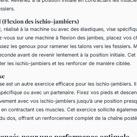
ssiers.
(Flexion des ischio-jambiers)
, réalisé à la machine ou avec des élastiques, vise spécifiq
z-vous sur une machine à flexion des jambes, placez vos ch
issez les genoux pour ramener les talons vers les fessiers. 
conde avant de revenir lentement à la position initiale. Cet
ler les ischio-jambiers et les renforcer de manière ciblée.
se
 est un autre exercice efficace pour les ischio-jambiers. Il 
pécifique ou avec un partenaire. Fixez vos pieds et desce
vement avec vos ischio-jambiers jusqu’à une position presq
en contractant ces muscles. Cet exercice sollicite égaleme
s du dos, offrant un renforcement complet de la chaîne posté
vancés pour une performance optimale