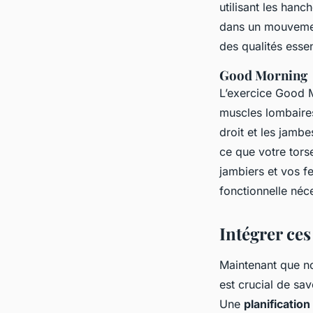
utilisant les hanc
dans un mouvement
des qualités essen
Good Morning
L’exercice Good M
muscles lombaire
droit et les jamb
ce que votre torse
jambiers et vos f
fonctionnelle néc
Intégrer ces
Maintenant que no
est crucial de sa
Une
planification