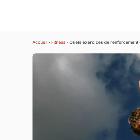
Accueil
›
Fitness
›
Quels exercices de renforcement 