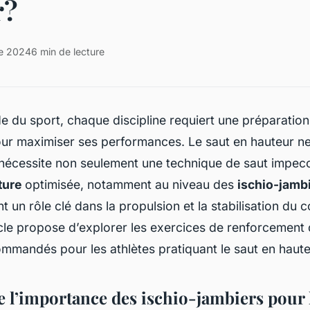
r?
re 2024
6 min de lecture
 du sport, chaque discipline requiert une préparatio
ur maximiser ses performances. Le saut en hauteur ne
 nécessite non seulement une technique de saut impecc
ture
optimisée, notamment au niveau des
ischio-jamb
t un rôle clé dans la propulsion et la stabilisation du 
icle propose d’explorer les exercices de renforcement 
mmandés pour les athlètes pratiquant le saut en haute
l’importance des ischio-jambiers pour l