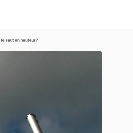
o
le saut en hauteur?