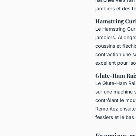
jambiers et des fe
Hamstring Curl 
Le Hamstring Curl
jambiers. Allonge
coussins et fléch
contraction une se
excellent pour iso
Glute-Ham Rai
Le Glute-Ham Raise
sur une machine s
contrôlant le mou
Remontez ensuite 
fessiers et le ba
Exercices a