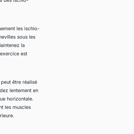
uement les ischio-
evilles sous les
Maintenez la
 exercice est
peut être réalisé
ndez lentement en
ue horizontale.
nt les muscles
rieure.