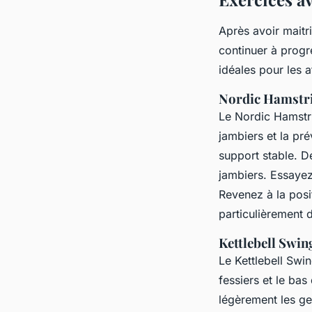
Après avoir maitr
continuer à progr
idéales pour les a
Nordic Hamstri
Le Nordic Hamstri
jambiers et la pr
support stable. D
jambiers. Essayez
Revenez à la posit
particulièrement 
Kettlebell Swin
Le Kettlebell Swin
fessiers et le bas
légèrement les ge