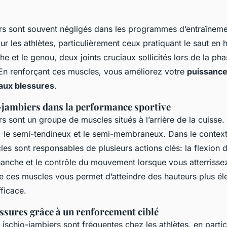
rs sont souvent négligés dans les programmes d’entraînemen
ur les athlètes, particulièrement ceux pratiquant le saut en h
che et le genou, deux joints cruciaux sollicités lors de la p
. En renforçant ces muscles, vous améliorez votre
puissanc
 aux blessures
.
-jambiers dans la performance sportive
rs sont un groupe de muscles situés à l’arrière de la cuisse
, le semi-tendineux et le semi-membraneux. Dans le context
les sont responsables de plusieurs actions clés: la flexion 
 hanche et le contrôle du mouvement lorsque vous atterriss
 ces muscles vous permet d’atteindre des hauteurs plus él
ficace.
essures grâce à un renforcement ciblé
ischio-jambiers sont fréquentes chez les athlètes, en partic