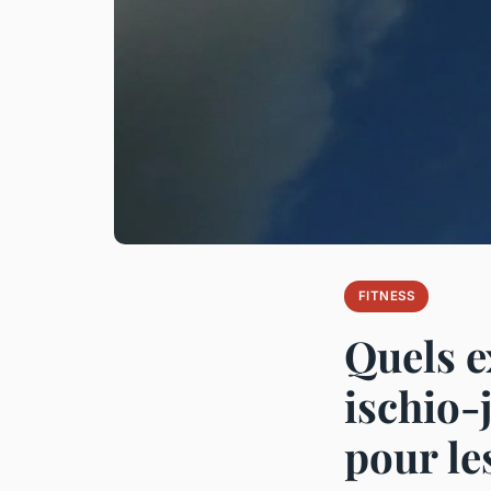
FITNESS
Quels e
ischio
pour le