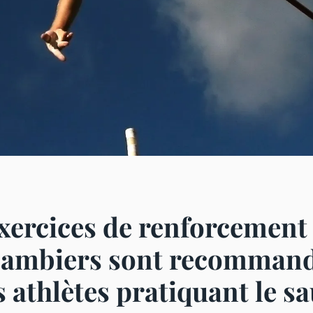
xercices de renforcement
-jambiers sont recomman
s athlètes pratiquant le sa